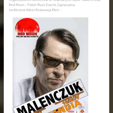
Red Moon - Polish Music Events.Zapraszamy
serdecznie.Adres:Reaturacja Klein ...