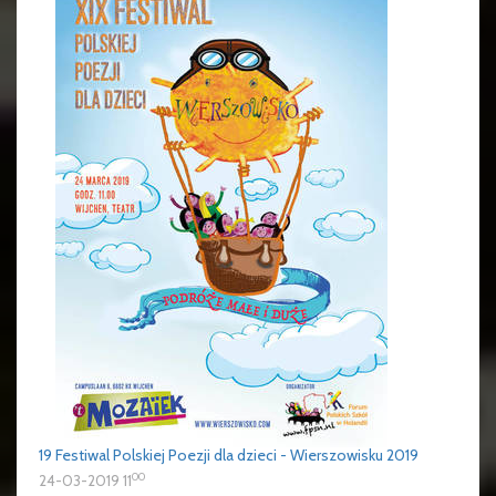
19 Festiwal Polskiej Poezji dla dzieci - Wierszowisku 2019
00
24-03-2019 11