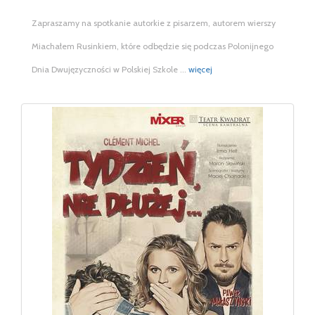
Zapraszamy na spotkanie autorkie z pisarzem, autorem wierszy
Miachałem Rusinkiem, które odbędzie się podczas Polonijnego
Dnia Dwujęzyczności w Polskiej Szkole ...
więcej