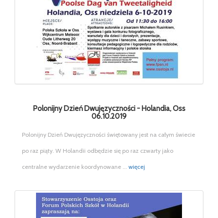
Polonijny Dzień Dwujęzyczności - Holandia, Oss
06.10.2019
Polonijny Dzień Dwujęzyczności świętowany jest na całym świecie
po raz piąty. W Holandii odbędzie się po raz czwarty jako
centralne wydarzenie koordynowane ...
więcej