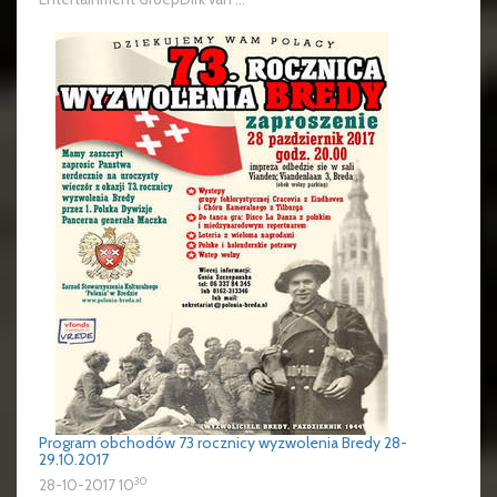
Program obchodów 73 rocznicy wyzwolenia Bredy 28-
29.10.2017
30
28-10-2017 10