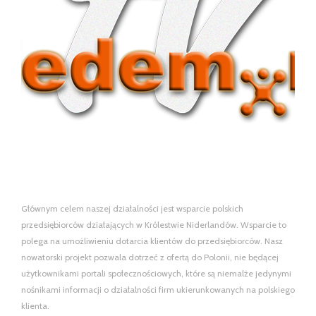
Głównym celem naszej działalności jest wsparcie polskich
przedsiębiorców działających w Królestwie Niderlandów. Wsparcie to
polega na umożliwieniu dotarcia klientów do przedsiębiorców. Nasz
nowatorski projekt pozwala dotrzeć z ofertą do Polonii, nie będącej
użytkownikami portali społecznościowych, które są niemalże jedynymi
nośnikami informacji o działalności firm ukierunkowanych na polskiego
klienta.