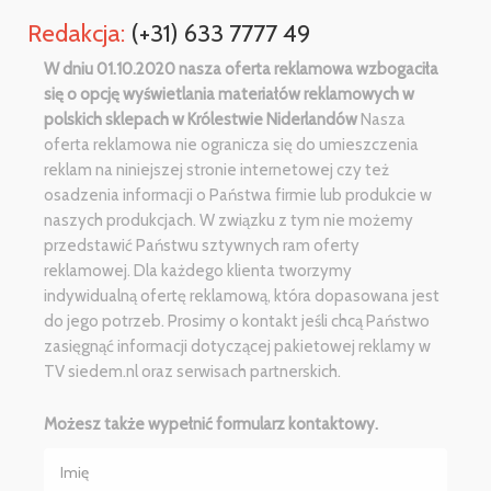
Redakcja:
(+31) 633 7777 49
W dniu 01.10.2020 nasza oferta reklamowa wzbogaciła
się o opcję wyświetlania materiałów reklamowych w
polskich sklepach w Królestwie Niderlandów
Nasza
oferta reklamowa nie ogranicza się do umieszczenia
reklam na niniejszej stronie internetowej czy też
osadzenia informacji o Państwa firmie lub produkcie w
naszych produkcjach. W związku z tym nie możemy
przedstawić Państwu sztywnych ram oferty
reklamowej. Dla każdego klienta tworzymy
indywidualną ofertę reklamową, która dopasowana jest
do jego potrzeb. Prosimy o kontakt jeśli chcą Państwo
zasięgnąć informacji dotyczącej pakietowej reklamy w
TV siedem.nl oraz serwisach partnerskich.
Możesz także wypełnić formularz kontaktowy.