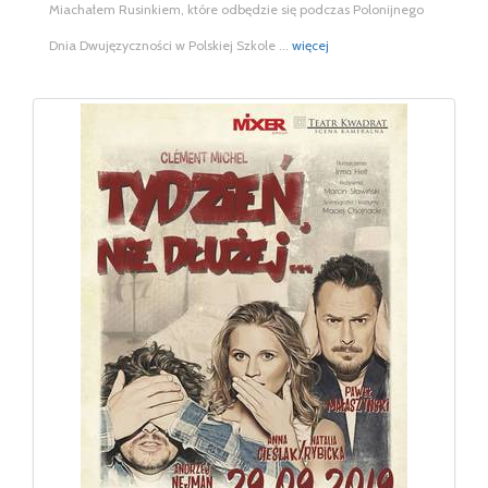
Miachałem Rusinkiem, które odbędzie się podczas Polonijnego
Dnia Dwujęzyczności w Polskiej Szkole ...
więcej