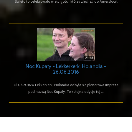
Święto to celebrowało wielu gości, którzy zjechali do Amersfoort
...
Noc Kupały - Lekkerkerk, Holandia -
26.06.2016
26.06.2016 w Lekkerkerk, Holandia odbyła się plenerowa impreza
pod nazwą Noc Kupały. To kolejna edycje tej ...