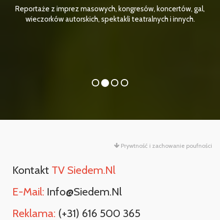
Reportaże z imprez masowych, kongresów, koncertów, gal,
wieczorków autorskich, spektakli teatralnych i innych.
Prywtność i zachowanie poufności
Kontakt
TV Siedem.nl
E-Mail:
Info@siedem.nl
Reklama:
(+31) 616 500 365