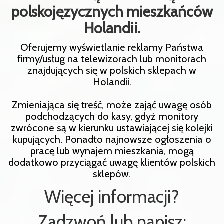
polskojęzycznych mieszkańców
Holandii.
Oferujemy wyświetlanie reklamy Państwa
firmy/usług na telewizorach lub monitorach
znajdujących się w polskich sklepach w
Holandii.
Zmieniająca się treść, może zająć uwagę osób
podchodzących do kasy, gdyż monitory
zwrócone są w kierunku ustawiającej się kolejki
kupujących. Ponadto najnowsze ogłoszenia o
pracę lub wynajem mieszkania, mogą
dodatkowo przyciągać uwagę klientów polskich
sklepów.
Więcej informacji?
Zadzwoń lub napisz: