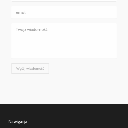
Wyślij wiadomość
Nawigacja