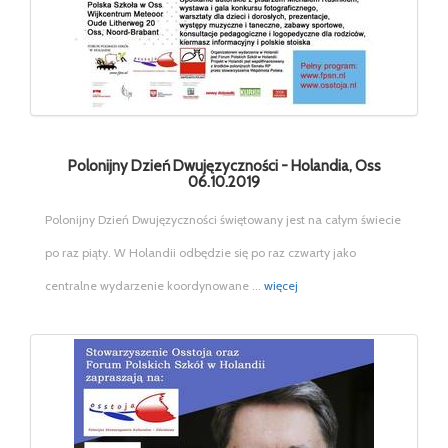
Polonijny Dzień Dwujęzyczności - Holandia, Oss
06.10.2019
Polonijny Dzień Dwujęzyczności świętowany jest na całym świecie
po raz piąty. W Holandii odbędzie się po raz czwarty jako
centralne wydarzenie koordynowane ...
więcej