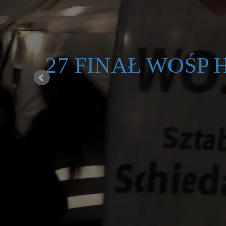
27 FINAŁ WOŚP H