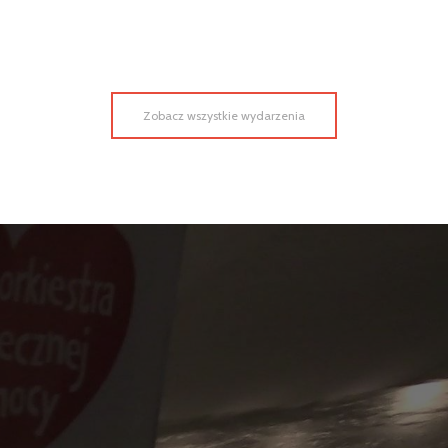
Zobacz wszystkie wydarzenia