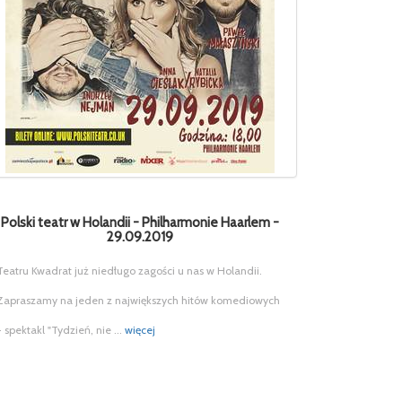
Polski teatr w Holandii - Philharmonie Haarlem -
29.09.2019
Teatru Kwadrat już niedługo zagości u nas w Holandii.
Zapraszamy na jeden z największych hitów komediowych
- spektakl "Tydzień, nie ...
więcej