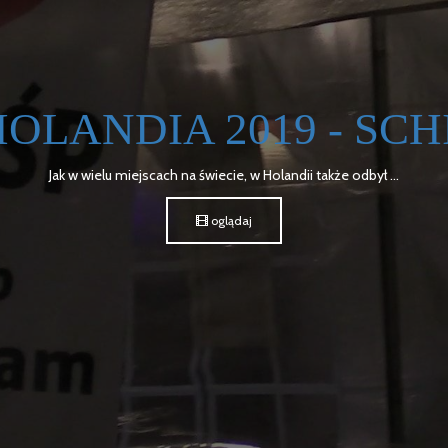
OLANDIA 2019 - SCH
Jak w wielu miejscach na świecie, w Holandii także odbył ...
oglądaj