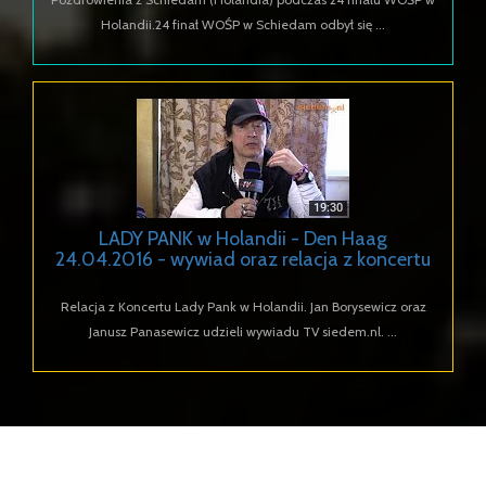
Holandii.24 finał WOŚP w Schiedam odbył się ...
LADY PANK w Holandii - Den Haag
24.04.2016 - wywiad oraz relacja z koncertu
Relacja z Koncertu Lady Pank w Holandii. Jan Borysewicz oraz
Janusz Panasewicz udzieli wywiadu TV siedem.nl. ...