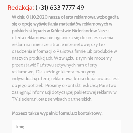
Redakcja:
(+31) 633 7777 49
W dniu 01.10.2020 nasza oferta reklamowa wzbogaciła
się o opcję wyświetlania materiałów reklamowych w
polskich sklepach w Królestwie Niderlandów
Nasza
oferta reklamowa nie ogranicza się do umieszczenia
reklam na niniejszej stronie internetowej czy też
osadzenia informacji o Państwa firmie lub produkcie w
naszych produkcjach. W związku z tym nie możemy
przedstawić Państwu sztywnych ram oferty
reklamowej. Dla każdego klienta tworzymy
indywidualną ofertę reklamową, która dopasowana jest
do jego potrzeb. Prosimy o kontakt jeśli chcą Państwo
zasięgnąć informacji dotyczącej pakietowej reklamy w
TV siedem.nl oraz serwisach partnerskich.
Możesz także wypełnić formularz kontaktowy.