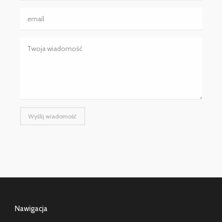
Wyślij wiadomość
Nawigacja