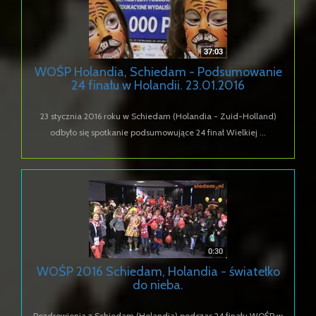
WOŚP Holandia, Schiedam - Podsumowanie
24 finału w Holandii. 23.01.2016
23 stycznia 2016 roku w Schiedam (Holandia - Zuid-Holland)
odbyło się spotkanie podsumowujące 24 finał Wielkiej ...
WOŚP 2016 Schiedam, Holandia - światełko
do nieba.
Pozdrowienia z Schiedam (Holandia) podczas 24 finału WOŚP w