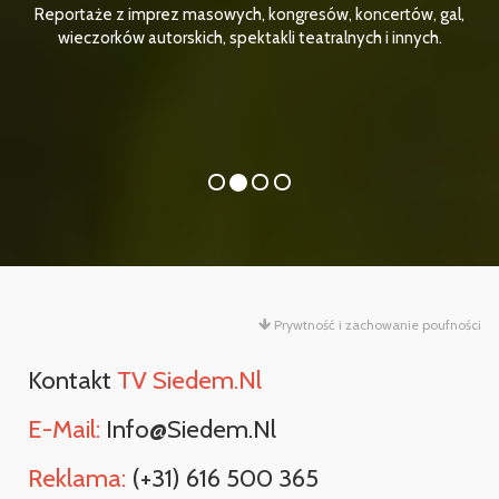
Reportaże z imprez masowych, kongresów, koncertów, gal,
wieczorków autorskich, spektakli teatralnych i innych.
Prywtność i zachowanie poufności
Kontakt
TV Siedem.nl
E-Mail:
Info@siedem.nl
Reklama:
(+31) 616 500 365