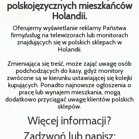
polskojęzycznych mieszkańców
Holandii.
Oferujemy wyświetlanie reklamy Państwa
firmy/usług na telewizorach lub monitorach
znajdujących się w polskich sklepach w
Holandii.
Zmieniająca się treść, może zająć uwagę osób
podchodzących do kasy, gdyż monitory
zwrócone są w kierunku ustawiającej się kolejki
kupujących. Ponadto najnowsze ogłoszenia o
pracę lub wynajem mieszkania, mogą
dodatkowo przyciągać uwagę klientów polskich
sklepów.
Więcej informacji?
Zadzwoń lub napisz: