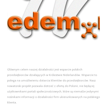
Głównym celem naszej działalności jest wsparcie polskich
przedsiębiorców działających w Królestwie Niderlandów. Wsparcie to
polega na umożliwieniu dotarcia klientów do przedsiębiorców. Nasz
nowatorski projekt pozwala dotrzeć z ofertą do Polonii, nie będącej
użytkownikami portali społecznościowych, które są niemalże jedynymi
nośnikami informacji o działalności firm ukierunkowanych na polskiego
klienta.