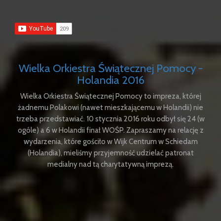
Wielka Orkiestra Świątecznej Pomocy -
Holandia 2016
Wielka Orkiestra Świątecznej Pomocy to impreza, której
żadnemu Polakowi (nawet mieszkającemu w Holandii) nie
trzeba przedstawiać. 10 stycznia 2016 roku odbył się 24 (w
ogóle) a 6 w Holandii finał WOŚP. Zapraszamy na relację z
wydarzenia, które gościło w Wijk Centrum w Schiedam
(Holandia), mieliśmy przyjemność udzielać patronat
medialny nad tą charytatywną imprezą.