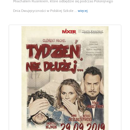
Miachałem Rusinkiem, które odbędzie się podczas Polonijnego
Dnia Dwujęzyczności w Polskiej Szkole ...
więcej