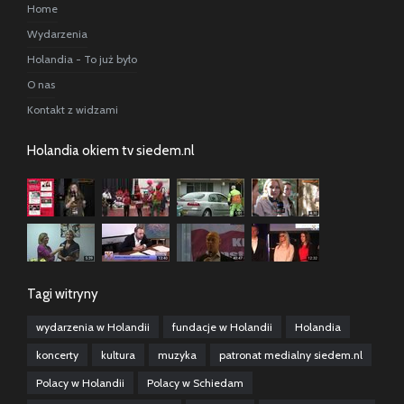
Home
Wydarzenia
Holandia - To już było
O nas
Kontakt z widzami
Holandia okiem tv siedem.nl
Tagi witryny
wydarzenia w Holandii
fundacje w Holandii
Holandia
koncerty
kultura
muzyka
patronat medialny siedem.nl
Polacy w Holandii
Polacy w Schiedam