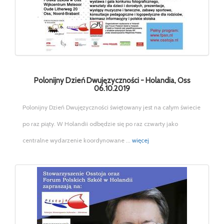
Polonijny Dzień Dwujęzyczności - Holandia, Oss
06.10.2019
Polonijny Dzień Dwujęzyczności świętowany jest na całym świecie
po raz piąty. W Holandii odbędzie się po raz czwarty jako
centralne wydarzenie koordynowane ...
więcej