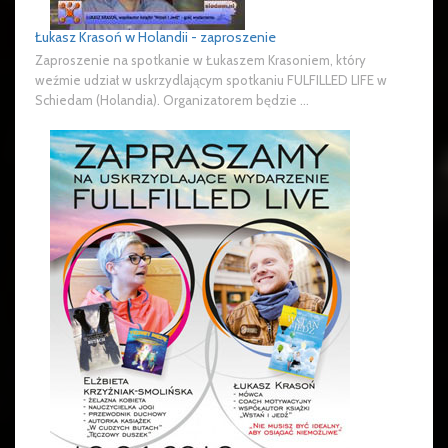
Łukasz Krasoń w Holandii - zaproszenie
Zaproszenie na spotkanie w Łukaszem Krasoniem, który
weźmie udział w uskrzydlającym spotkaniu FULFILLED LIFE w
Schiedam (Holandia). Organizatorem będzie ...