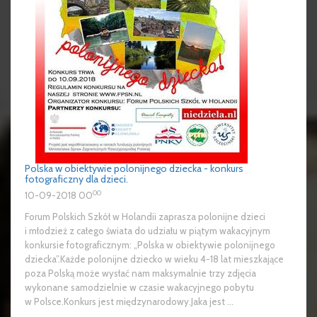
Polska w obiektywie polonijnego dziecka - konkurs
fotograficzny dla dzieci.
00
10-09-2018 00
Forum Polskich Szkół w Holandii zaprasza polonijne dzieci
i młodzież z całego świata do udziału w piątym wakacyjnym
konkursie fotograficznym: „Polska w obiektywie polonijnego
dziecka”.Każde polonijne dziecko w wieku 4-18 lat mieszkające
poza Polską może wysłać nam maksymalnie trzy zdjęcia
wykonane samodzielnie w czasie wakacyjnego pobytu
w Polsce.Konkurs jest międzynarodowy.Jaka jest ...