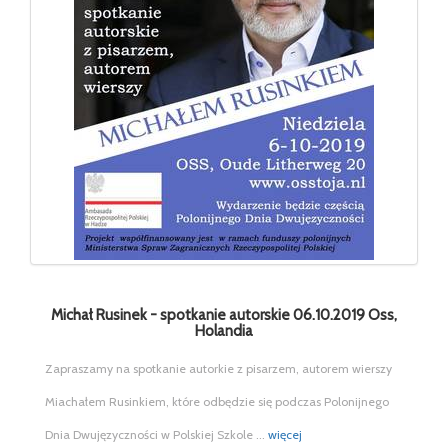
Michał Rusinek - spotkanie autorskie 06.10.2019 Oss,
Holandia
Zapraszamy na spotkanie autorkie z pisarzem, autorem wierszy
Miachałem Rusinkiem, które odbędzie się podczas Polonijnego
Dnia Dwujęzyczności w Polskiej Szkole ...
więcej