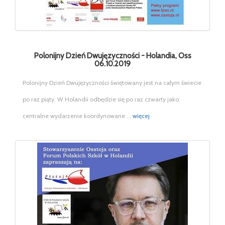
Polonijny Dzień Dwujęzyczności - Holandia, Oss
06.10.2019
Polonijny Dzień Dwujęzyczności świętowany jest na całym świecie
po raz piąty. W Holandii odbędzie się po raz czwarty jako
centralne wydarzenie koordynowane ...
więcej