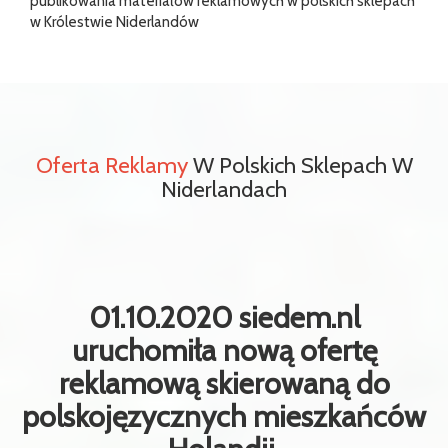
publikowania materiałów reklamowych w polskich sklepach
w Królestwie Niderlandów
Oferta Reklamy
W Polskich Sklepach W
Niderlandach
01.10.2020 siedem.nl
uruchomiła nową ofertę
reklamową skierowaną do
polskojęzycznych mieszkańców