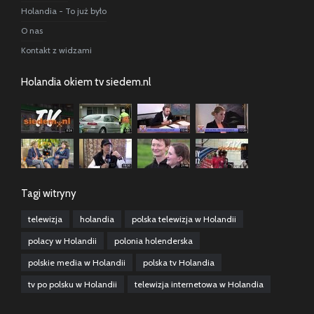
Holandia - To już było
O nas
Kontakt z widzami
Holandia okiem tv siedem.nl
Tagi witryny
telewizja
holandia
polska telewizja w Holandii
polacy w Holandii
polonia holenderska
polskie media w Holandii
polska tv Holandia
tv po polsku w Holandii
telewizja internetowa w Holandia