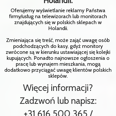
Holandii.
Oferujemy wyświetlanie reklamy Państwa
firmy/usług na telewizorach lub monitorach
znajdujących się w polskich sklepach w
Holandii.
Zmieniająca się treść, może zająć uwagę osób
podchodzących do kasy, gdyż monitory
zwrócone są w kierunku ustawiającej się kolejki
kupujących. Ponadto najnowsze ogłoszenia o
pracę lub wynajem mieszkania, mogą
dodatkowo przyciągać uwagę klientów polskich
sklepów.
Więcej informacji?
Zadzwoń lub napisz:
+31 616 500 365 /