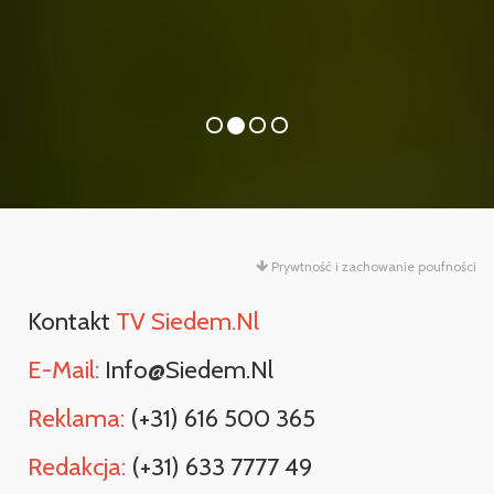
Prywtność i zachowanie poufności
Kontakt
TV Siedem.nl
E-Mail:
Info@siedem.nl
Reklama:
(+31) 616 500 365
Redakcja:
(+31) 633 7777 49