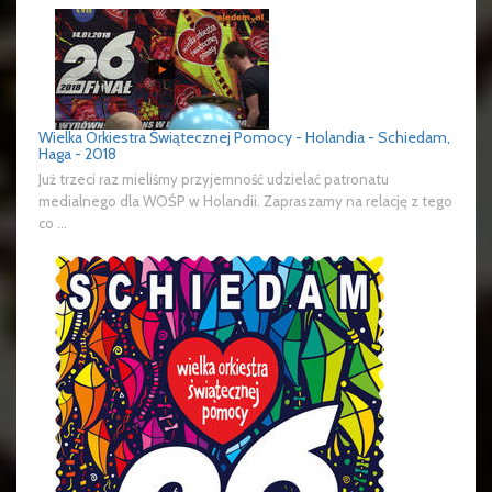
Wielka Orkiestra Świątecznej Pomocy - Holandia - Schiedam,
Haga - 2018
Już trzeci raz mieliśmy przyjemność udzielać patronatu
medialnego dla WOŚP w Holandii. Zapraszamy na relację z tego
co ...