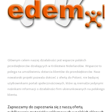
Głównym celem naszej działalności jest wsparcie polskich
przedsiębiorców działających w Królestwie Niderlandów. Wsparcie to
polega na umożliwieniu dotarcia klientów do przedsiębiorców. Nasz
nowatorski projekt pozwala dotrzeć z ofertą do Polonii, nie będącej
użytkownikami portali społecznościowych, które są niemalże jedynymi
nośnikami informacji o działalności firm ukierunkowanych na polskiego
klienta.
Zapraszamy do zapoznania się z naszą ofertą