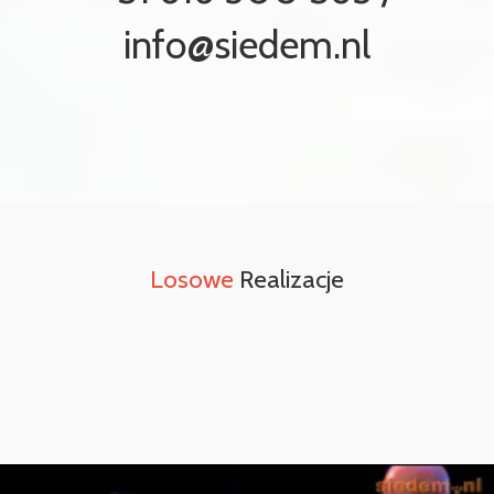
info@siedem.nl
Losowe
Realizacje