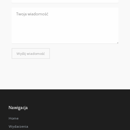
Wyślij wiadomość
Nawigacja
Home
Wydarzenia