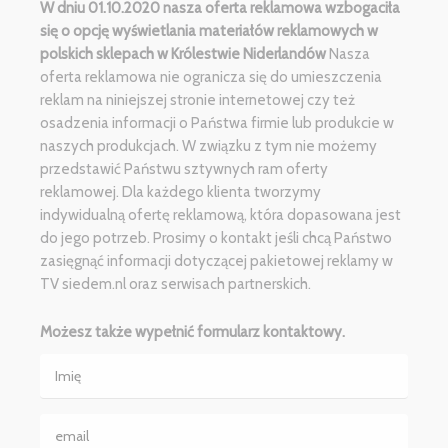
W dniu 01.10.2020 nasza oferta reklamowa wzbogaciła
się o opcję wyświetlania materiałów reklamowych w
polskich sklepach w Królestwie Niderlandów
Nasza
oferta reklamowa nie ogranicza się do umieszczenia
reklam na niniejszej stronie internetowej czy też
osadzenia informacji o Państwa firmie lub produkcie w
naszych produkcjach. W związku z tym nie możemy
przedstawić Państwu sztywnych ram oferty
reklamowej. Dla każdego klienta tworzymy
indywidualną ofertę reklamową, która dopasowana jest
do jego potrzeb. Prosimy o kontakt jeśli chcą Państwo
zasięgnąć informacji dotyczącej pakietowej reklamy w
TV siedem.nl oraz serwisach partnerskich.
Możesz także wypełnić formularz kontaktowy.