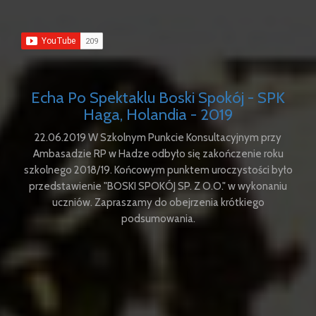
Echa Po Spektaklu Boski Spokój - SPK
Haga, Holandia - 2019
22.06.2019 W Szkolnym Punkcie Konsultacyjnym przy
Ambasadzie RP w Hadze odbyło się zakończenie roku
szkolnego 2018/19. Końcowym punktem uroczystości było
przedstawienie "BOSKI SPOKÓJ SP. Z O.O." w wykonaniu
uczniów. Zapraszamy do obejrzenia krótkiego
podsumowania.