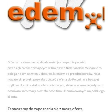
Głównym celem naszej działalności jest wsparcie polskich
przedsiębiorców działających w Królestwie Niderlandów. Wsparcie to
polega na umożliwieniu dotarcia klientów do przedsiębiorców. Nasz
nowatorski projekt pozwala dotrzeć z ofertą do Polonii, nie będącej
użytkownikami portali społecznościowych, które są niemalże jedynymi
nośnikami informacji o działalności firm ukierunkowanych na polskiego
klienta.
Zapraszamy do zapoznania się z naszą ofertą