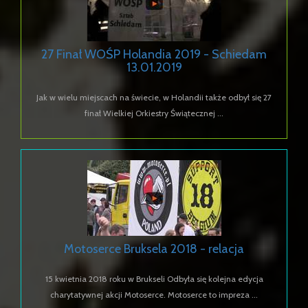
27 Finał WOŚP Holandia 2019 - Schiedam
13.01.2019
Jak w wielu miejscach na świecie, w Holandii także odbył się 27
finał Wielkiej Orkiestry Świątecznej ...
Motoserce Bruksela 2018 - relacja
15 kwietnia 2018 roku w Brukseli Odbyła się kolejna edycja
charytatywnej akcji Motoserce. Motoserce to impreza ...