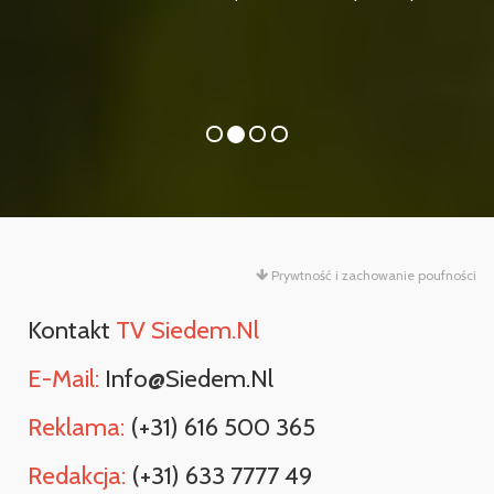
Prywtność i zachowanie poufności
Kontakt
TV Siedem.nl
E-Mail:
Info@siedem.nl
Reklama:
(+31) 616 500 365
Redakcja:
(+31) 633 7777 49