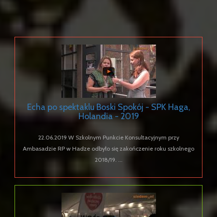
Echa po spektaklu Boski Spokój - SPK Haga,
Holandia - 2019
22.06.2019 W Szkolnym Punkcie Konsultacyjnym przy
Ambasadzie RP w Hadze odbyło się zakończenie roku szkolnego
2018/19. ...