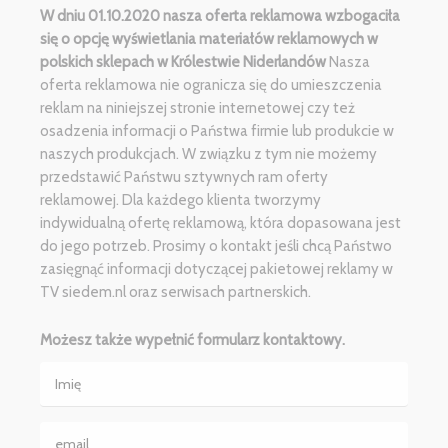
W dniu 01.10.2020 nasza oferta reklamowa wzbogaciła
się o opcję wyświetlania materiałów reklamowych w
polskich sklepach w Królestwie Niderlandów
Nasza
oferta reklamowa nie ogranicza się do umieszczenia
reklam na niniejszej stronie internetowej czy też
osadzenia informacji o Państwa firmie lub produkcie w
naszych produkcjach. W związku z tym nie możemy
przedstawić Państwu sztywnych ram oferty
reklamowej. Dla każdego klienta tworzymy
indywidualną ofertę reklamową, która dopasowana jest
do jego potrzeb. Prosimy o kontakt jeśli chcą Państwo
zasięgnąć informacji dotyczącej pakietowej reklamy w
TV siedem.nl oraz serwisach partnerskich.
Możesz także wypełnić formularz kontaktowy.