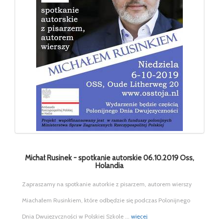
Michał Rusinek - spotkanie autorskie 06.10.2019 Oss,
Holandia
Zapraszamy na spotkanie autorkie z pisarzem, autorem wierszy
Miachałem Rusinkiem, które odbędzie się podczas Polonijnego
Dnia Dwujęzyczności w Polskiej Szkole ...
więcej