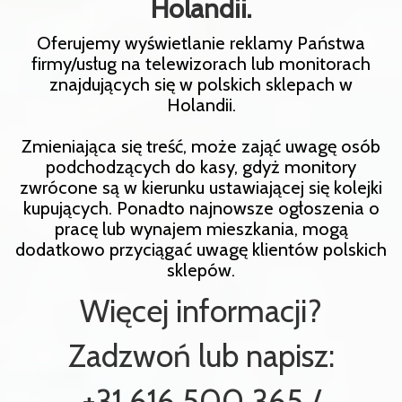
Holandii.
Oferujemy wyświetlanie reklamy Państwa
firmy/usług na telewizorach lub monitorach
znajdujących się w polskich sklepach w
Holandii.
Zmieniająca się treść, może zająć uwagę osób
podchodzących do kasy, gdyż monitory
zwrócone są w kierunku ustawiającej się kolejki
kupujących. Ponadto najnowsze ogłoszenia o
pracę lub wynajem mieszkania, mogą
dodatkowo przyciągać uwagę klientów polskich
sklepów.
Więcej informacji?
Zadzwoń lub napisz:
+31 616 500 365 /