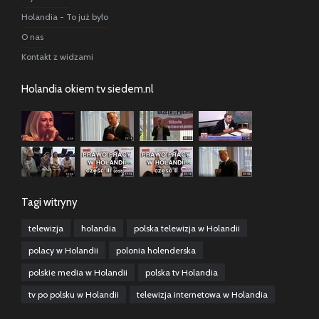
Holandia - To już było
O nas
Kontakt z widzami
Holandia okiem tv siedem.nl
Tagi witryny
telewizja
holandia
polska telewizja w Holandii
polacy w Holandii
polonia holenderska
polskie media w Holandii
polska tv Holandia
tv po polsku w Holandii
telewizja internetowa w Holandia