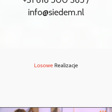
info@siedem.nl
Losowe
Realizacje