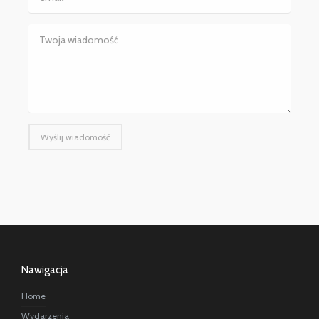
Wyślij wiadomość
Nawigacja
Home
Wydarzenia