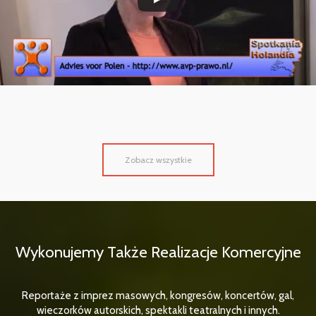
Zobacz wszystkie
Wykonujemy Także Realizacje Komercyjne
Reportaże z imprez masowych, kongresów, koncertów, gal,
wieczorków autorskich, spektakli teatralnych i innych.