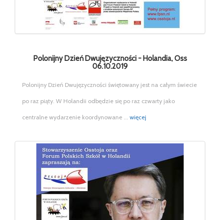
Polonijny Dzień Dwujęzyczności - Holandia, Oss
06.10.2019
Polonijny Dzień Dwujęzyczności świętowany jest na całym świecie
po raz piąty. W Holandii odbędzie się po raz czwarty jako
centralne wydarzenie koordynowane ...
więcej