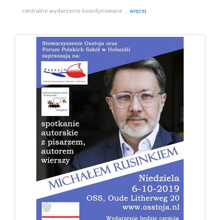
centralne wydarzenie koordynowane ...
więcej