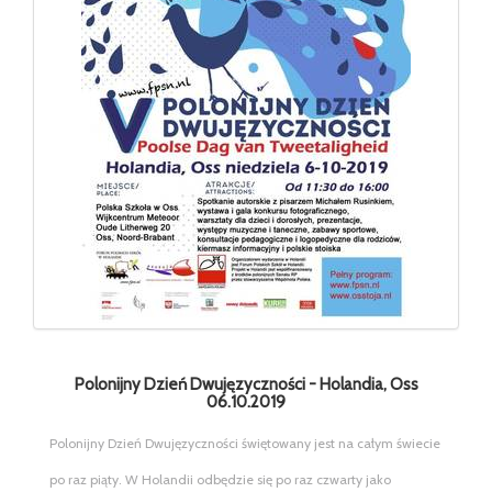
Polonijny Dzień Dwujęzyczności - Holandia, Oss
06.10.2019
Polonijny Dzień Dwujęzyczności świętowany jest na całym świecie
po raz piąty. W Holandii odbędzie się po raz czwarty jako