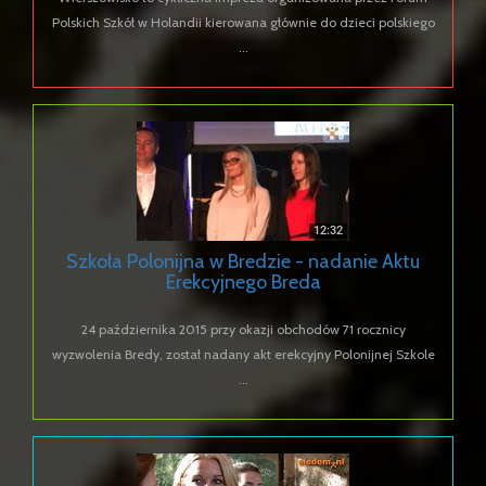
Polskich Szkół w Holandii kierowana głównie do dzieci polskiego
...
Szkoła Polonijna w Bredzie - nadanie Aktu
Erekcyjnego Breda
24 października 2015 przy okazji obchodów 71 rocznicy
wyzwolenia Bredy, został nadany akt erekcyjny Polonijnej Szkole
...