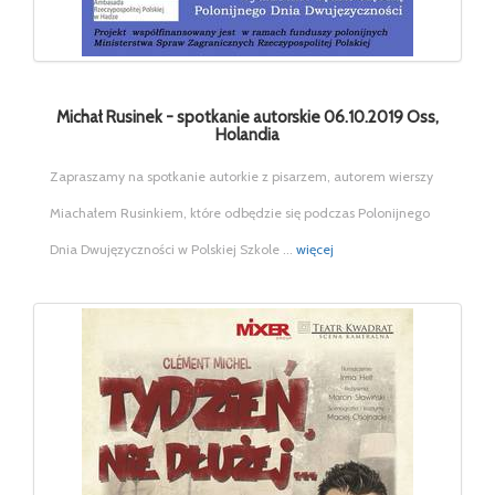
Michał Rusinek - spotkanie autorskie 06.10.2019 Oss,
Holandia
Zapraszamy na spotkanie autorkie z pisarzem, autorem wierszy
Miachałem Rusinkiem, które odbędzie się podczas Polonijnego
Dnia Dwujęzyczności w Polskiej Szkole ...
więcej