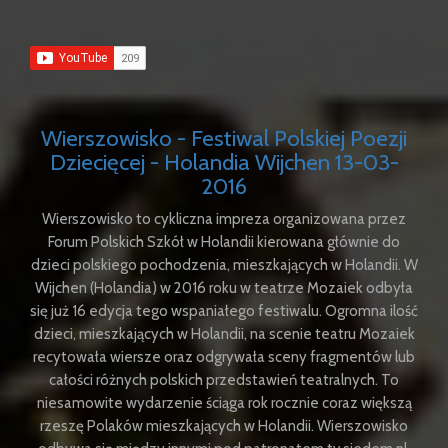
Wierszowisko - Festiwal Polskiej Poezji
Dziecięcej - Holandia Wijchen 13-03-
2016
Wierszowisko to cykliczna impreza organizowana przez
Forum Polskich Szkół w Holandii kierowana głównie do
dzieci polskiego pochodzenia, mieszkających w Holandii. W
Wijchen (Holandia) w 2016 roku w teatrze Mozaiek odbyła
się już 16 edycja tego wspaniałego festiwalu. Ogromna ilość
dzieci, mieszkających w Holandii, na scenie teatru Mozaiek
recytowała wiersze oraz odgrywała sceny fragmentów lub
całości różnych polskich przedstawień teatralnych. To
niesamowite wydarzenie ściąga rok rocznie coraz większą
rzeszę Polaków mieszkających w Holandii. Wierszowisko