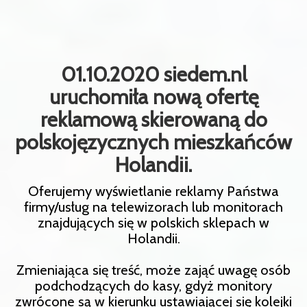
01.10.2020 siedem.nl
uruchomiła nową ofertę
reklamową skierowaną do
polskojęzycznych mieszkańców
Holandii.
Oferujemy wyświetlanie reklamy Państwa
firmy/usług na telewizorach lub monitorach
znajdujących się w polskich sklepach w
Holandii.
Zmieniająca się treść, może zająć uwagę osób
podchodzących do kasy, gdyż monitory
zwrócone są w kierunku ustawiającej się kolejki