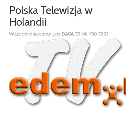
Polska Telewizja w
Holandii
Właścicielm siedem.nl jest
DAGA CS
KvK: 73017833