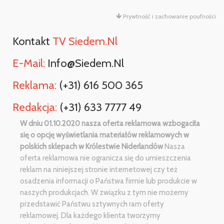
Prywtność i zachowanie poufności
Kontakt
TV Siedem.nl
E-Mail:
Info@siedem.nl
Reklama:
(+31) 616 500 365
Redakcja:
(+31) 633 7777 49
W dniu 01.10.2020 nasza oferta reklamowa wzbogaciła
się o opcję wyświetlania materiałów reklamowych w
polskich sklepach w Królestwie Niderlandów
Nasza
oferta reklamowa nie ogranicza się do umieszczenia
reklam na niniejszej stronie internetowej czy też
osadzenia informacji o Państwa firmie lub produkcie w
naszych produkcjach. W związku z tym nie możemy
przedstawić Państwu sztywnych ram oferty
reklamowej. Dla każdego klienta tworzymy