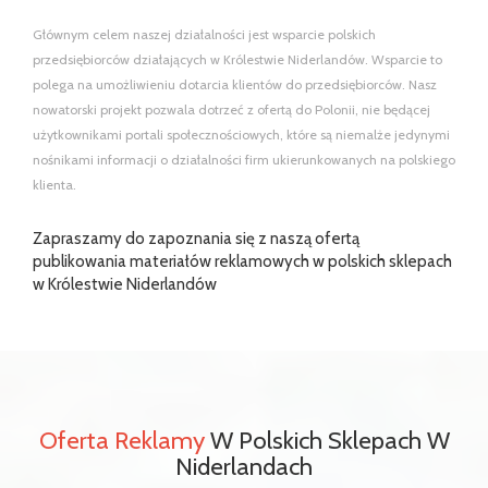
Głównym celem naszej działalności jest wsparcie polskich
przedsiębiorców działających w Królestwie Niderlandów. Wsparcie to
polega na umożliwieniu dotarcia klientów do przedsiębiorców. Nasz
nowatorski projekt pozwala dotrzeć z ofertą do Polonii, nie będącej
użytkownikami portali społecznościowych, które są niemalże jedynymi
nośnikami informacji o działalności firm ukierunkowanych na polskiego
klienta.
Zapraszamy do zapoznania się z naszą ofertą
publikowania materiałów reklamowych w polskich sklepach
w Królestwie Niderlandów
Oferta Reklamy
W Polskich Sklepach W
Niderlandach