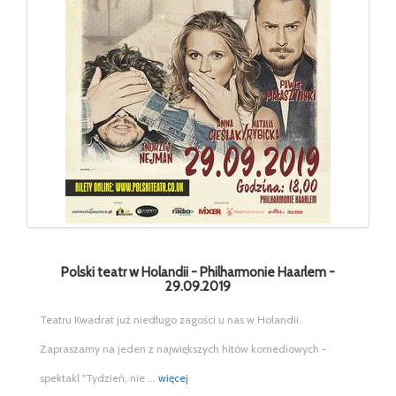
Polski teatr w Holandii - Philharmonie Haarlem -
29.09.2019
Teatru Kwadrat już niedługo zagości u nas w Holandii.
Zapraszamy na jeden z największych hitów komediowych -
spektakl "Tydzień, nie ...
więcej