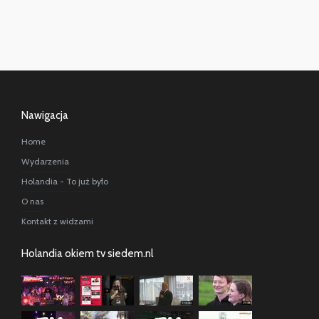
Nawigacja
Home
Wydarzenia
Holandia - To już było
O nas
Kontakt z widzami
Holandia okiem tv siedem.nl