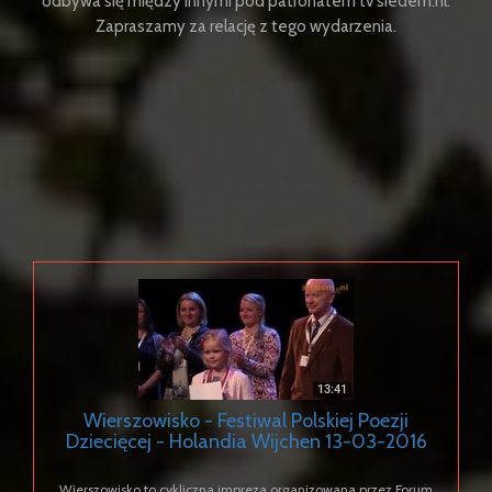
odbywa się między innymi pod patronatem tv siedem.nl.
Zapraszamy za relację z tego wydarzenia.
Wierszowisko - Festiwal Polskiej Poezji
Dziecięcej - Holandia Wijchen 13-03-2016
Wierszowisko to cykliczna impreza organizowana przez Forum