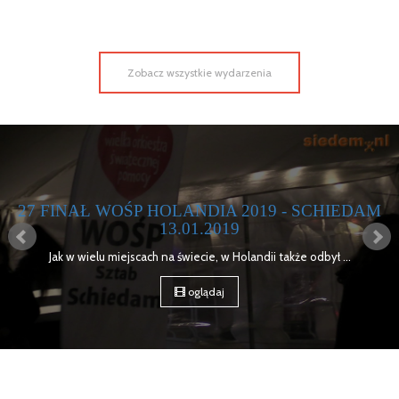
Zobacz wszystkie wydarzenia
EDAM
MOTOSERCE BRUKSELA 2018 - RELAC
15 kwietnia 2018 roku w Brukseli Odbyła się kolejna edycja ..
oglądaj