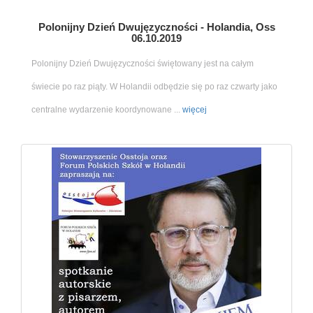
Polonijny Dzień Dwujęzyczności - Holandia, Oss
06.10.2019
Polonijny Dzień Dwujęzyczności świętowany jest na całym
świecie po raz piąty. W Holandii odbędzie się po raz czwarty jako
centralne wydarzenie koordynowane ...
więcej