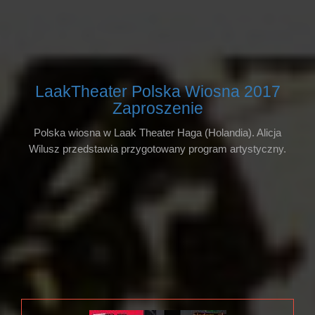
LaakTheater Polska Wiosna 2017
Zaproszenie
Polska wiosna w Laak Theater Haga (Holandia). Alicja
Wilusz przedstawia przygotowany program artystyczny.