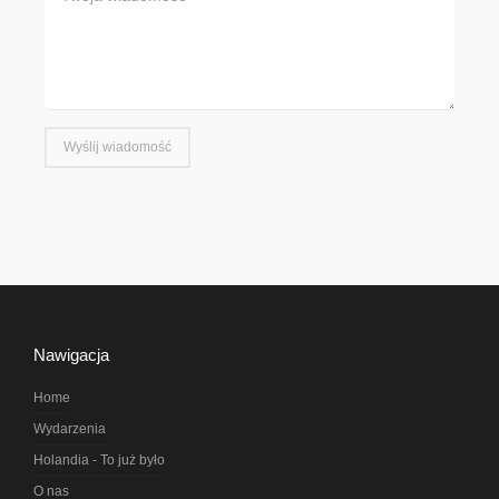
Wyślij wiadomość
Nawigacja
Home
Wydarzenia
Holandia - To już było
O nas