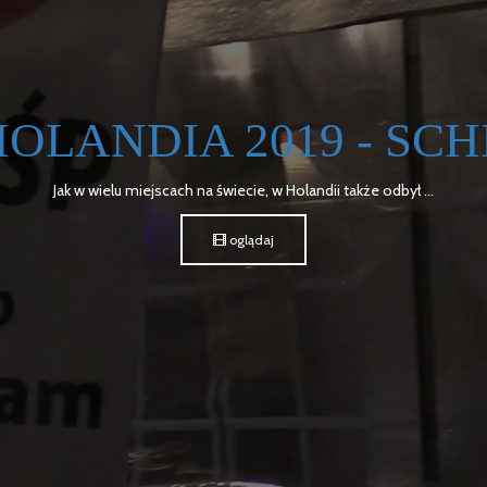
OLANDIA 2019 - SCH
Jak w wielu miejscach na świecie, w Holandii także odbył ...
oglądaj