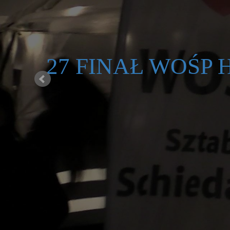
27 FINAŁ WOŚP H