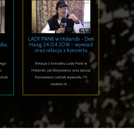
LADY PANK w Holandii - Den
dia,
Haag 24.04.2016 - wywiad
oraz relacja z koncertu
nego
Relacja z Koncertu Lady Pank w
o
Holandii. Jan Borysewicz oraz Janusz
chali
Panasewicz udzieli wywiadu TV
siedem.nl. ...