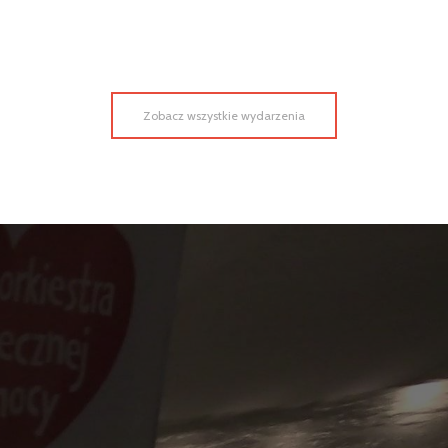
Zobacz wszystkie wydarzenia