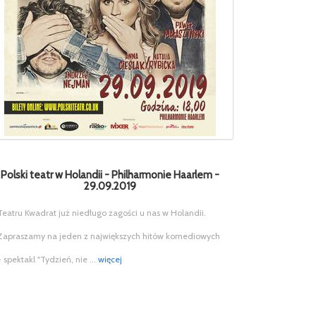
Polski teatr w Holandii - Philharmonie Haarlem -
29.09.2019
Teatru Kwadrat już niedługo zagości u nas w Holandii.
Zapraszamy na jeden z największych hitów komediowych
- spektakl "Tydzień, nie ...
więcej