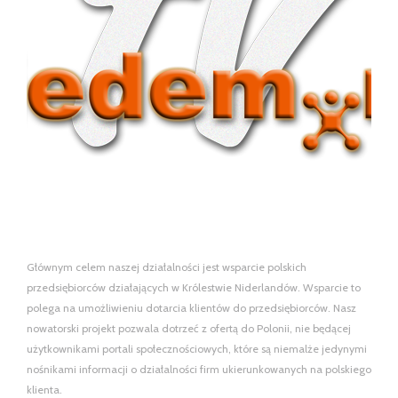
Głównym celem naszej działalności jest wsparcie polskich
przedsiębiorców działających w Królestwie Niderlandów. Wsparcie to
polega na umożliwieniu dotarcia klientów do przedsiębiorców. Nasz
nowatorski projekt pozwala dotrzeć z ofertą do Polonii, nie będącej
użytkownikami portali społecznościowych, które są niemalże jedynymi
nośnikami informacji o działalności firm ukierunkowanych na polskiego
klienta.