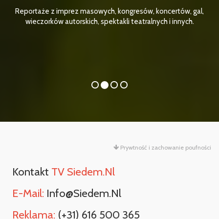
Reportaże z imprez masowych, kongresów, koncertów, gal,
wieczorków autorskich, spektakli teatralnych i innych.
Prywtność i zachowanie poufności
Kontakt
TV Siedem.nl
E-Mail:
Info@siedem.nl
Reklama:
(+31) 616 500 365