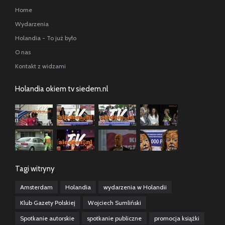
Home
Wydarzenia
Holandia - To już było
O nas
Kontakt z widzami
Holandia okiem tv siedem.nl
Tagi witryny
Amsterdam
Holandia
wydarzenia w Holandii
Klub Gazety Polskiej
Wojciech Sumliński
Spotkanie autorskie
spotkanie publiczne
promocja książki