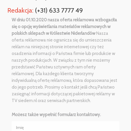
Redakcja:
(+31) 633 7777 49
W dniu 01.10.2020 nasza oferta reklamowa wzbogaciła
się o opcję wyświetlania materiałów reklamowych w
polskich sklepach w Królestwie Niderlandów
Nasza
oferta reklamowa nie ogranicza się do umieszczenia
reklam na niniejszej stronie internetowej czy też
osadzenia informacji o Państwa firmie lub produkcie w
naszych produkcjach. W związku z tym nie możemy
przedstawić Państwu sztywnych ram oferty
reklamowej. Dla każdego klienta tworzymy
indywidualną ofertę reklamową, która dopasowana jest
do jego potrzeb. Prosimy o kontakt jeśli chcą Państwo
zasięgnąć informacji dotyczącej pakietowej reklamy w
TV siedem.nl oraz serwisach partnerskich.
Możesz także wypełnić formularz kontaktowy.