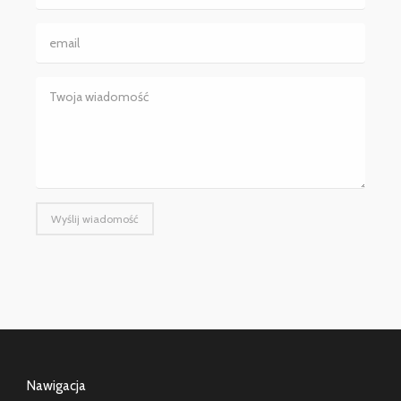
Wyślij wiadomość
Nawigacja