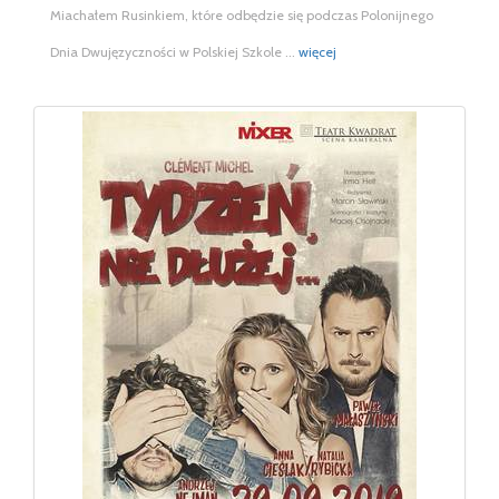
Miachałem Rusinkiem, które odbędzie się podczas Polonijnego
Dnia Dwujęzyczności w Polskiej Szkole ...
więcej