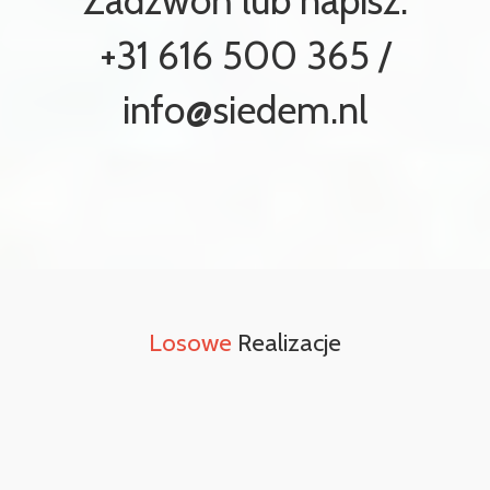
Zadzwoń lub napisz:
+31 616 500 365 /
info@siedem.nl
Losowe
Realizacje