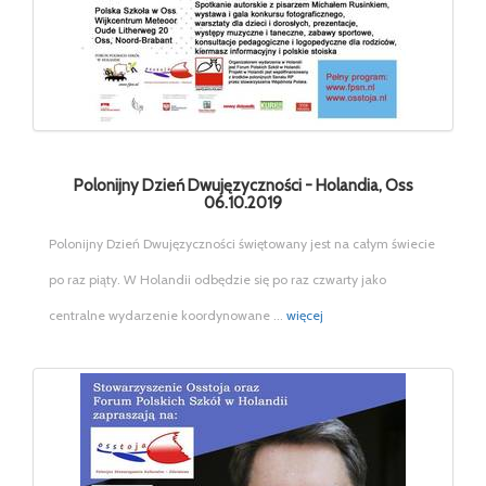
Polonijny Dzień Dwujęzyczności - Holandia, Oss
06.10.2019
Polonijny Dzień Dwujęzyczności świętowany jest na całym świecie
po raz piąty. W Holandii odbędzie się po raz czwarty jako
centralne wydarzenie koordynowane ...
więcej