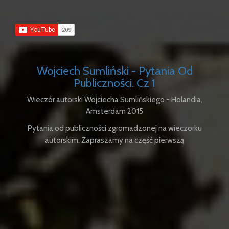
Wojciech Sumliński - Pytania Od
Publiczności. Cz 1
Wieczór autorski Wojciecha Sumlińskiego - Holandia,
Amsterdam 2015
Pytania od publiczności zgromadzonej na wieczorku
autorskim. Zapraszamy na część pierwszą