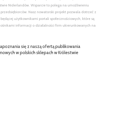
estwie Niderlandów. Wsparcie to polega na umożliwieniu
 przedsiębiorców. Nasz nowatorski projekt pozwala dotrzeć z
ie będącej użytkownikami portali społecznościowych, które są
ośnikami informacji o działalności firm ukierunkowanych na
poznania się z naszą ofertą publikowania
mowych w polskich sklepach w Królestwie