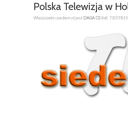
Polska Telewizja w Ho
Właścicielm siedem.nl jest
DAGA CS
KvK: 73017833