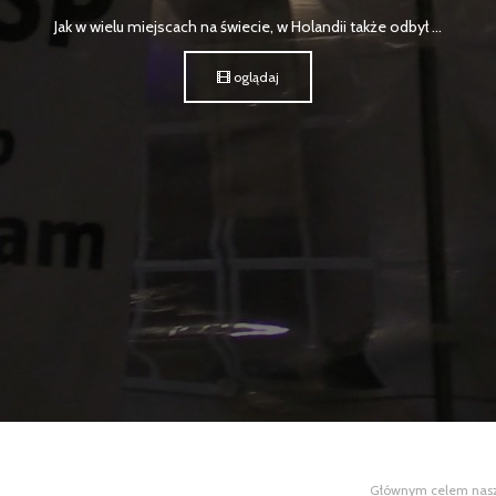
Jak w wielu miejscach na świecie, w Holandii także odbył ...
oglądaj
Głównym celem naszej