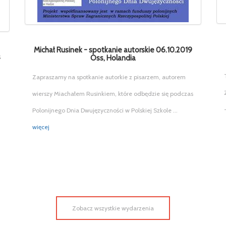
Michał Rusinek - spotkanie autorskie 06.10.2019
s
Oss, Holandia
Zapraszamy na spotkanie autorkie z pisarzem, autorem
wierszy Miachałem Rusinkiem, które odbędzie się podczas
Polonijnego Dnia Dwujęzyczności w Polskiej Szkole ...
więcej
Zobacz wszystkie wydarzenia