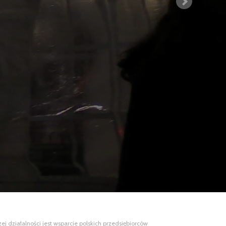
 działalności jest wsparcie polskich przedsiębiorców