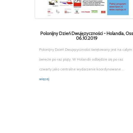
Polonijny Dzień Dwujęzyczności - Holandia, Os
06.10.2019
Polonijny Dzień Dwujęzyczności świętowany jest na całym
świecie po raz piąty. W Holandii odbędzie się po raz
czwarty jako centralne wydarzenie koordynowane ...
więcej