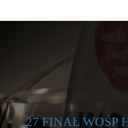
27 FINAŁ WOŚP H