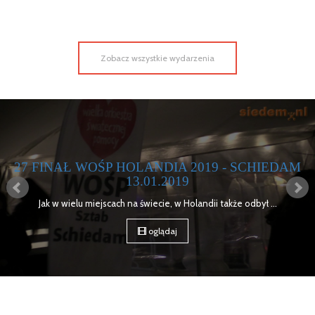
Zobacz wszystkie wydarzenia
27 FINAŁ WOŚP HOLANDIA 2019 - SCHIEDAM
13.01.2019
Jak w wielu miejscach na świecie, w Holandii także odbył ...
oglądaj