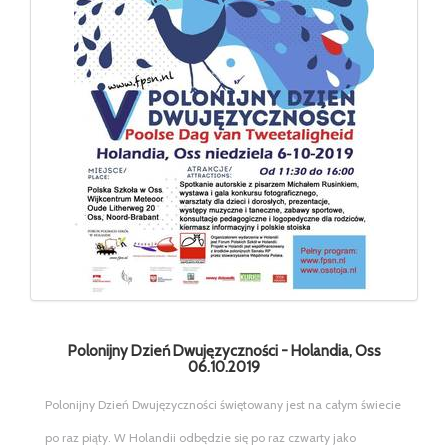
Polonijny Dzień Dwujęzyczności - Holandia, Oss
06.10.2019
Polonijny Dzień Dwujęzyczności świętowany jest na całym świecie
po raz piąty. W Holandii odbędzie się po raz czwarty jako