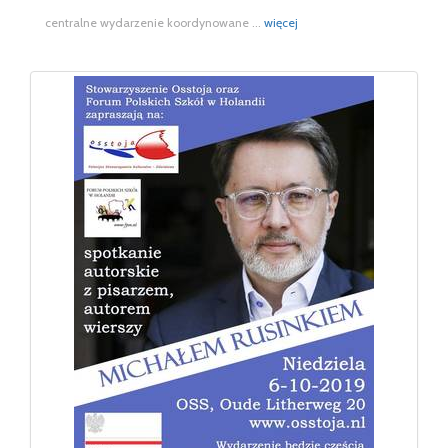
centralne wydarzenie koordynowane ...
więcej