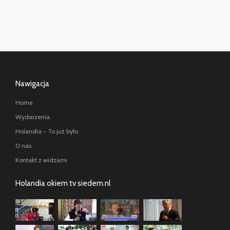
Nawigacja
Home
Wydarzenia
Holandia - To już było
O nas
Kontakt z widzami
Holandia okiem tv siedem.nl