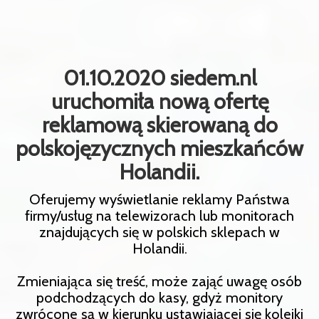
01.10.2020 siedem.nl
uruchomiła nową ofertę
reklamową skierowaną do
polskojęzycznych mieszkańców
Holandii.
Oferujemy wyświetlanie reklamy Państwa
firmy/usług na telewizorach lub monitorach
znajdujących się w polskich sklepach w
Holandii.
Zmieniająca się treść, może zająć uwagę osób
podchodzących do kasy, gdyż monitory
zwrócone są w kierunku ustawiającej się kolejki