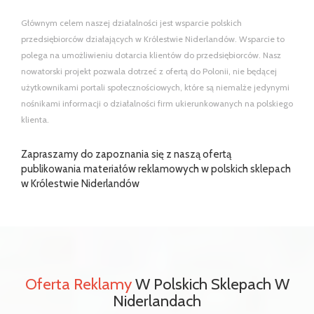
Głównym celem naszej działalności jest wsparcie polskich
przedsiębiorców działających w Królestwie Niderlandów. Wsparcie to
polega na umożliwieniu dotarcia klientów do przedsiębiorców. Nasz
nowatorski projekt pozwala dotrzeć z ofertą do Polonii, nie będącej
użytkownikami portali społecznościowych, które są niemalże jedynymi
nośnikami informacji o działalności firm ukierunkowanych na polskiego
klienta.
Zapraszamy do zapoznania się z naszą ofertą
publikowania materiałów reklamowych w polskich sklepach
w Królestwie Niderlandów
Oferta Reklamy
W Polskich Sklepach W
Niderlandach