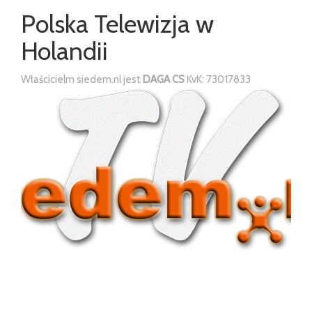
Polska Telewizja w
Holandii
Właścicielm siedem.nl jest
DAGA CS
KvK: 73017833