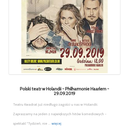
Polski teatr w Holandii - Philharmonie Haarlem -
29.09.2019
Teatru Kwadrat już niedługo zagości u nas w Holandii.
Zapraszamy na jeden z największych hitów komediowych -
spektakl "Tydzień, nie ...
więcej