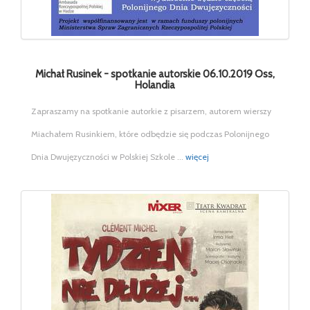
Michał Rusinek - spotkanie autorskie 06.10.2019 Oss,
Holandia
Zapraszamy na spotkanie autorkie z pisarzem, autorem wierszy
Miachałem Rusinkiem, które odbędzie się podczas Polonijnego
Dnia Dwujęzyczności w Polskiej Szkole ...
więcej