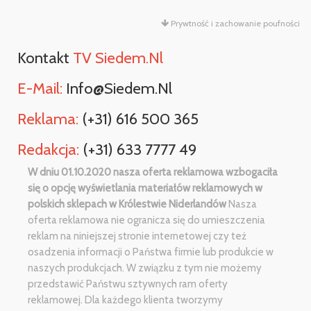
Prywtność i zachowanie poufności
Kontakt
TV Siedem.nl
E-Mail:
Info@siedem.nl
Reklama:
(+31) 616 500 365
Redakcja:
(+31) 633 7777 49
W dniu 01.10.2020 nasza oferta reklamowa wzbogaciła
się o opcję wyświetlania materiałów reklamowych w
polskich sklepach w Królestwie Niderlandów
Nasza
oferta reklamowa nie ogranicza się do umieszczenia
reklam na niniejszej stronie internetowej czy też
osadzenia informacji o Państwa firmie lub produkcie w
naszych produkcjach. W związku z tym nie możemy
przedstawić Państwu sztywnych ram oferty
reklamowej. Dla każdego klienta tworzymy