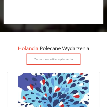
Holandia
Polecane Wydarzenia
Zobacz wszystkie wydarzenia