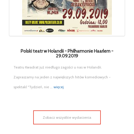
Polski teatr w Holandii - Philharmonie Haarlem -
29.09.2019
Teatru Kwadrat już niedługo zagości u nas w Holandii.
Zapraszamy na jeden z największych hitów komediowych -
spektakl "Tydzień, nie ...
więcej
Zobacz wszystkie wydarzenia