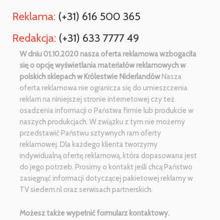
Reklama:
(+31) 616 500 365
Redakcja:
(+31) 633 7777 49
W dniu 01.10.2020 nasza oferta reklamowa wzbogaciła
się o opcję wyświetlania materiałów reklamowych w
polskich sklepach w Królestwie Niderlandów
Nasza
oferta reklamowa nie ogranicza się do umieszczenia
reklam na niniejszej stronie internetowej czy też
osadzenia informacji o Państwa firmie lub produkcie w
naszych produkcjach. W związku z tym nie możemy
przedstawić Państwu sztywnych ram oferty
reklamowej. Dla każdego klienta tworzymy
indywidualną ofertę reklamową, która dopasowana jest
do jego potrzeb. Prosimy o kontakt jeśli chcą Państwo
zasięgnąć informacji dotyczącej pakietowej reklamy w
TV siedem.nl oraz serwisach partnerskich.
Możesz także wypełnić formularz kontaktowy.