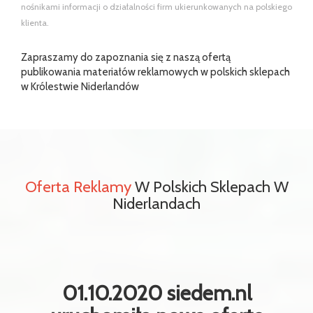
nośnikami informacji o działalności firm ukierunkowanych na polskiego
klienta.
Zapraszamy do zapoznania się z naszą ofertą
publikowania materiałów reklamowych w polskich sklepach
w Królestwie Niderlandów
Oferta Reklamy
W Polskich Sklepach W
Niderlandach
01.10.2020 siedem.nl