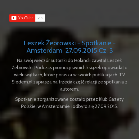
Leszek Żebrowski - Spotkanie -
Amsterdam, 27.09.2015 Cz. 3
Na swój wieczór autorski do Holandii zawitał Leszek
Żebrowski. Podczas promocji swoich książek opowiadał o
wielu wątkach, które porusza w swoich publikacjach. TV
Siedem.nl zaprasza na trzecią część relacji ze spotkania z
autorem.
Spotkanie zorganizowane zostało przez Klub Gazety
Polskiej w Amsterdamie i odbyło się 27.09.2015.