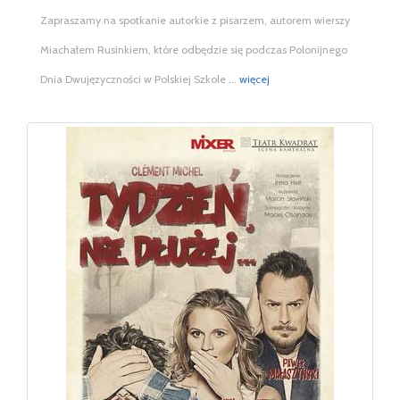
Zapraszamy na spotkanie autorkie z pisarzem, autorem wierszy
Miachałem Rusinkiem, które odbędzie się podczas Polonijnego
Dnia Dwujęzyczności w Polskiej Szkole ...
więcej