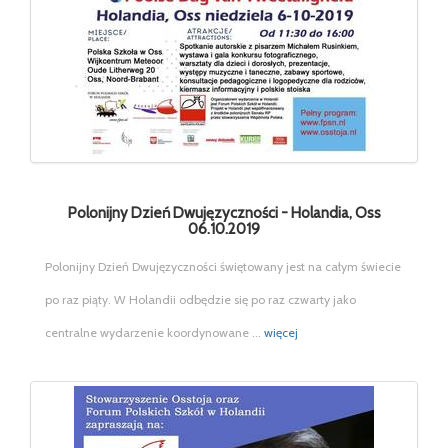
Polonijny Dzień Dwujęzyczności - Holandia, Oss
06.10.2019
Polonijny Dzień Dwujęzyczności świętowany jest na całym świecie
po raz piąty. W Holandii odbędzie się po raz czwarty jako
centralne wydarzenie koordynowane ...
więcej