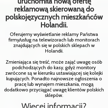
uruchomiła nową ofertę
reklamową skierowaną do
polskojęzycznych mieszkańców
Holandii.
Oferujemy wyświetlanie reklamy Państwa
firmy/usług na telewizorach lub monitorach
znajdujących się w polskich sklepach w
Holandii.
Zmieniająca się treść, może zająć uwagę osób
podchodzących do kasy, gdyż monitory
zwrócone są w kierunku ustawiającej się kolejki
kupujących. Ponadto najnowsze ogłoszenia o
pracę lub wynajem mieszkania, mogą
dodatkowo przyciągać uwagę klientów polskich
sklepów.
Więcej informacji?