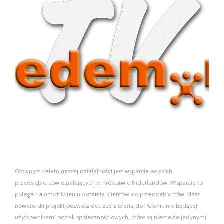
Głównym celem naszej działalności jest wsparcie polskich
przedsiębiorców działających w Królestwie Niderlandów. Wsparcie to
polega na umożliwieniu dotarcia klientów do przedsiębiorców. Nasz
nowatorski projekt pozwala dotrzeć z ofertą do Polonii, nie będącej
użytkownikami portali społecznościowych, które są niemalże jedynymi