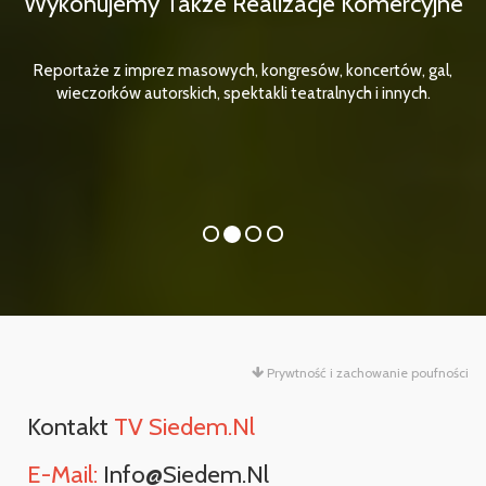
Wykonujemy Także Realizacje Komercyjne
Reportaże z imprez masowych, kongresów, koncertów, gal,
wieczorków autorskich, spektakli teatralnych i innych.
Prywtność i zachowanie poufności
Kontakt
TV Siedem.nl
E-Mail:
Info@siedem.nl