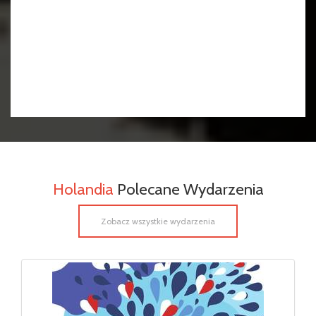
Holandia
Polecane Wydarzenia
Zobacz wszystkie wydarzenia