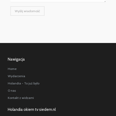
Wyślij wiadomość
Nawigacja
Home
Wydarzenia
Holandia - To już było
O nas
Kontakt z widzami
Holandia okiem tv siedem.nl