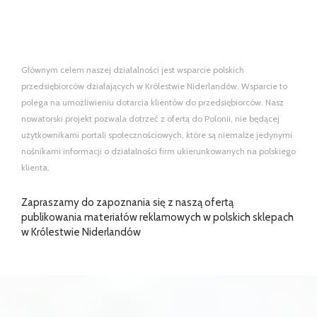
Głównym celem naszej działalności jest wsparcie polskich
przedsiębiorców działających w Królestwie Niderlandów. Wsparcie to
polega na umożliwieniu dotarcia klientów do przedsiębiorców. Nasz
nowatorski projekt pozwala dotrzeć z ofertą do Polonii, nie będącej
użytkownikami portali społecznościowych, które są niemalże jedynymi
nośnikami informacji o działalności firm ukierunkowanych na polskiego
klienta.
Zapraszamy do zapoznania się z naszą ofertą
publikowania materiałów reklamowych w polskich sklepach
w Królestwie Niderlandów