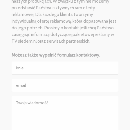
naszych produkcjach. W związku z tym nie możemy
przedstawić Państwu sztywnych ram oferty
reklamowej. Dla każdego klienta tworzymy
indywidualną ofertę reklamową, która dopasowana jest
do jego potrzeb. Prosimy o kontakt jeśli chcą Państwo
zasięgnąć informacji dotyczącej pakietowej reklamy w
TV siedem.nl oraz serwisach partnerskich.
Możesz także wypełnić formularz kontaktowy.