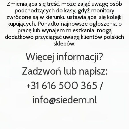
Zmieniająca się treść, może zająć uwagę osób
podchodzących do kasy, gdyż monitory
zwrócone są w kierunku ustawiającej się kolejki
kupujących. Ponadto najnowsze ogłoszenia o
pracę lub wynajem mieszkania, mogą
dodatkowo przyciągać uwagę klientów polskich
sklepów.
Więcej informacji?
Zadzwoń lub napisz:
+31 616 500 365 /
info@siedem.nl