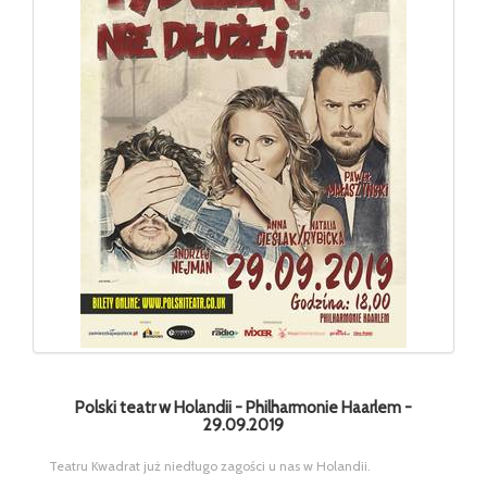
Polski teatr w Holandii - Philharmonie Haarlem -
29.09.2019
Teatru Kwadrat już niedługo zagości u nas w Holandii.